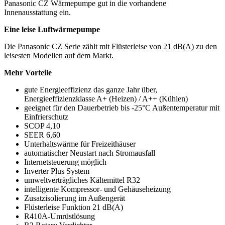
Panasonic CZ Wärmepumpe gut in die vorhandene
Innenausstattung ein.
Eine leise Luftwärmepumpe
Die Panasonic CZ Serie zählt mit Flüsterleise von 21 dB(A) zu den
leisesten Modellen auf dem Markt.
Mehr Vorteile
gute Energieeffizienz das ganze Jahr über,
Energieeffizienzklasse A+ (Heizen) / A++ (Kühlen)
geeignet für den Dauerbetrieb bis -25°C Außentemperatur mit
Einfrierschutz
SCOP 4,10
SEER 6,60
Unterhaltswärme für Freizeithäuser
automatischer Neustart nach Stromausfall
Internetsteuerung möglich
Inverter Plus System
umweltverträgliches Kältemittel R32
intelligente Kompressor- und Gehäuseheizung
Zusatzisolierung im Außengerät
Flüsterleise Funktion 21 dB(A)
R410A-Umrüstlösung