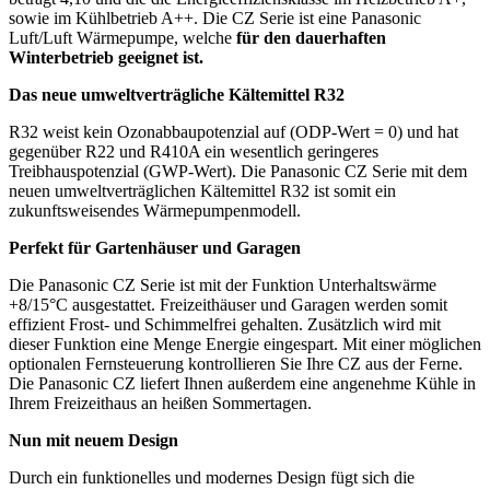
sowie im Kühlbetrieb A++. Die CZ Serie ist eine Panasonic
Luft/Luft Wärmepumpe, welche
für den dauerhaften
Winterbetrieb geeignet ist.
Das neue umweltverträgliche Kältemittel R32
R32 weist kein Ozonabbaupotenzial auf (ODP-Wert = 0) und hat
gegenüber R22 und R410A ein wesentlich geringeres
Treibhauspotenzial (GWP-Wert). Die Panasonic CZ Serie mit dem
neuen umweltverträglichen Kältemittel R32 ist somit ein
zukunftsweisendes Wärmepumpenmodell.
Perfekt für Gartenhäuser und Garagen
Die Panasonic CZ Serie ist mit der Funktion Unterhaltswärme
+8/15°C ausgestattet. Freizeithäuser und Garagen werden somit
effizient Frost- und Schimmelfrei gehalten. Zusätzlich wird mit
dieser Funktion eine Menge Energie eingespart. Mit einer möglichen
optionalen Fernsteuerung kontrollieren Sie Ihre CZ aus der Ferne.
Die Panasonic CZ liefert Ihnen außerdem eine angenehme Kühle in
Ihrem Freizeithaus an heißen Sommertagen.
Nun mit neuem Design
Durch ein funktionelles und modernes Design fügt sich die